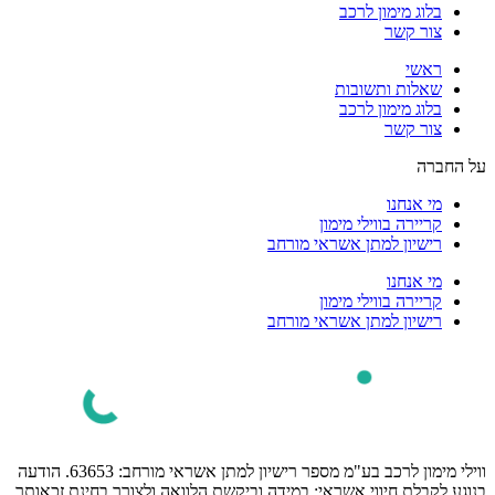
בלוג מימון לרכב
צור קשר
ראשי
שאלות ותשובות
בלוג מימון לרכב
צור קשר
על החברה
מי אנחנו
קריירה בווילי מימון
רישיון למתן אשראי מורחב
מי אנחנו
קריירה בווילי מימון
רישיון למתן אשראי מורחב
ווילי מימון לרכב בע"מ מספר רישיון למתן אשראי מורחב: 63653. הודעה
בנוגע לקבלת חיווי אשראי: במידה וביקשת הלוואה ולצורך בחינת זכאותך