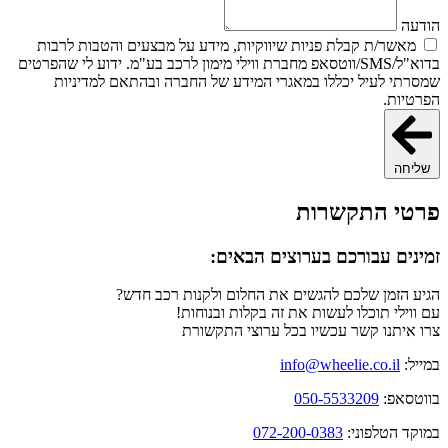
הודעה
מאשר/ת קבלת פניות שיווקיות, מידע על מבצעים והטבות לרבות
בדוא"ל/SMS/ווטסאפ מחברת ווילי מימון לרכב בע"מ. ידוע לי שהפרטים
שמסרתי לעיל יכללו במאגרי המידע של החברה ובהתאם למדיניות
הפרטיות.
שליחה
פרטי התקשרות
זמינים עבורכם בערוצים הבאים:
הגיע הזמן שלכם להגשים את החלום ולקנות רכב חדש?
עם ווילי תוכלו לעשות את זה בקלות ובנוחות!
צרו איתנו קשר עכשיו בכל ערוצי התקשורת
במייל:
info@wheelie.co.il
בווטסאפ:
050-5533209
במוקד הטלפוני:
072-200-0383